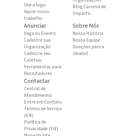
Organizações
Use a logo
Blog Carreira de
Apoie nosso
Impacto
trabalho
Anunciar
Sobre Nós
Vaga ou Evento
Nossa História
Cadastre sua
Nossa Equipe
Organização
Doações para a
Cadastre seu
Idealist
Coletivo
Ferramentas para
Recrutadores
Contactar
Central de
Atendimento
Entre em Contato
Termos de Serviço
(EN)
Política de
Privacidade (EN)
Mapa do Site