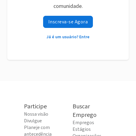
comunidade.
Inscreva-se Agora
Já é um usuário? Entre
Participe
Buscar
Nossa visão
Emprego
Divulgue
Empregos
Planeje com
Estágios
antecedência