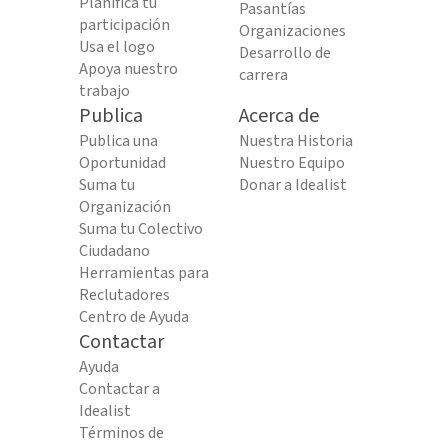
Planifica tu
Pasantías
participación
Organizaciones
Usa el logo
Desarrollo de
Apoya nuestro
carrera
trabajo
Publica
Acerca de
Publica una
Nuestra Historia
Oportunidad
Nuestro Equipo
Suma tu
Donar a Idealist
Organización
Suma tu Colectivo
Ciudadano
Herramientas para
Reclutadores
Centro de Ayuda
Contactar
Ayuda
Contactar a
Idealist
Términos de