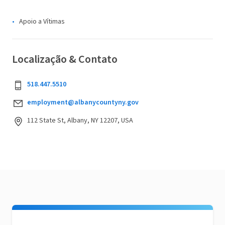
Apoio a Vítimas
Localização & Contato
518.447.5510
employment@albanycountyny.gov
112 State St, Albany, NY 12207, USA