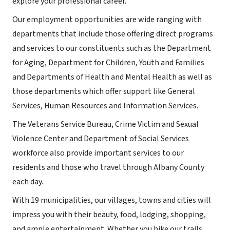
explore your professional career.
Our employment opportunities are wide ranging with
departments that include those offering direct programs
and services to our constituents such as the Department
for Aging, Department for Children, Youth and Families
and Departments of Health and Mental Health as well as
those departments which offer support like General
Services, Human Resources and Information Services.
The Veterans Service Bureau, Crime Victim and Sexual
Violence Center and Department of Social Services
workforce also provide important services to our
residents and those who travel through Albany County
each day.
With 19 municipalities, our villages, towns and cities will
impress you with their beauty, food, lodging, shopping,
and ample entertainment. Whether you hike our trails,