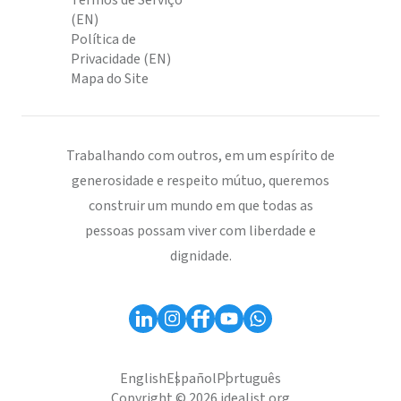
Termos de Serviço
(EN)
Política de
Privacidade (EN)
Mapa do Site
Trabalhando com outros, em um espírito de
generosidade e respeito mútuo, queremos
construir um mundo em que todas as
pessoas possam viver com liberdade e
dignidade.
English
Español
Português
Copyright © 2026 idealist.org