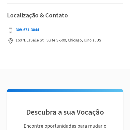
Localização & Contato
309-671-3044
160 N. LaSalle St., Suite S-500, Chicago, Illinois, US
Descubra a sua Vocação
Encontre oportunidades para mudar o