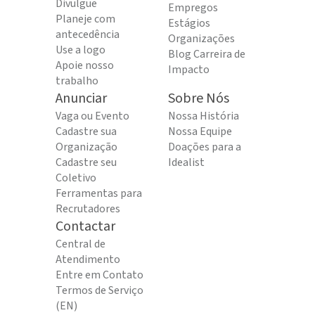
Divulgue
Empregos
Planeje com
Estágios
antecedência
Organizações
Use a logo
Blog Carreira de
Apoie nosso
Impacto
trabalho
Anunciar
Sobre Nós
Vaga ou Evento
Nossa História
Cadastre sua
Nossa Equipe
Organização
Doações para a
Cadastre seu
Idealist
Coletivo
Ferramentas para
Recrutadores
Contactar
Central de
Atendimento
Entre em Contato
Termos de Serviço
(EN)