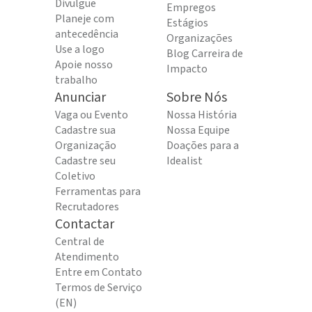
Divulgue
Empregos
Planeje com
Estágios
antecedência
Organizações
Use a logo
Blog Carreira de
Apoie nosso
Impacto
trabalho
Anunciar
Sobre Nós
Vaga ou Evento
Nossa História
Cadastre sua
Nossa Equipe
Organização
Doações para a
Cadastre seu
Idealist
Coletivo
Ferramentas para
Recrutadores
Contactar
Central de
Atendimento
Entre em Contato
Termos de Serviço
(EN)