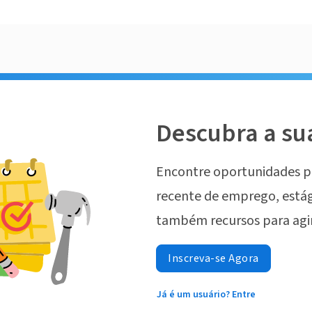
Descubra a su
Encontre oportunidades p
recente de emprego, estág
também recursos para agi
Inscreva-se Agora
Já é um usuário? Entre