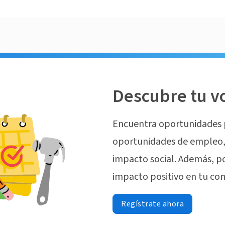
Descubre tu v
Encuentra oportunidades 
oportunidades de empleo, 
impacto social. Además, p
impacto positivo en tu co
Regístrate ahora