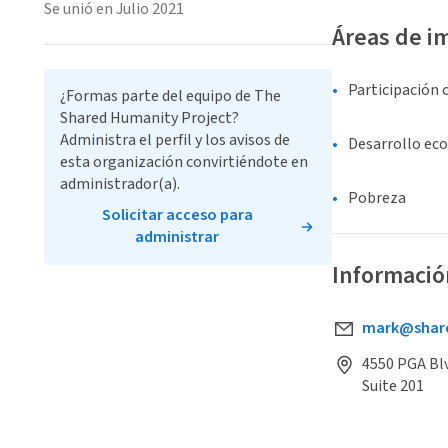
Se unió en Julio 2021
Áreas de i
Participación 
¿Formas parte del equipo de The
Shared Humanity Project?
Administra el perfil y los avisos de
Desarrollo ec
esta organización convirtiéndote en
administrador(a).
Pobreza
Solicitar acceso para
administrar
Informació
mark@share
4550 PGA Blv
Suite 201