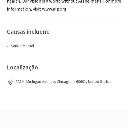
health. Our vision is a world without Alzheimer’s. For more
information, visit www.alz.org.
Causas incluem:
Saúde Mental
Localização
225 N. Michigan Avenue, Chicago, IL 60601, United States