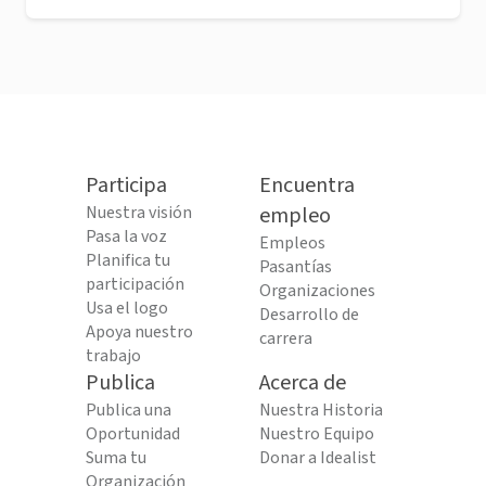
Participa
Encuentra
Nuestra visión
empleo
Pasa la voz
Empleos
Planifica tu
Pasantías
participación
Organizaciones
Usa el logo
Desarrollo de
Apoya nuestro
carrera
trabajo
Publica
Acerca de
Publica una
Nuestra Historia
Oportunidad
Nuestro Equipo
Suma tu
Donar a Idealist
Organización