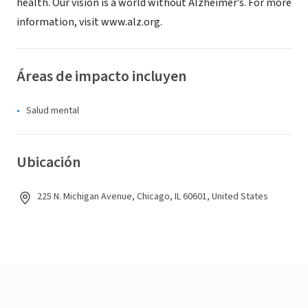
health. Our vision is a world without Alzheimer’s. For more
information, visit www.alz.org.
Áreas de impacto incluyen
Salud mental
Ubicación
225 N. Michigan Avenue, Chicago, IL 60601, United States