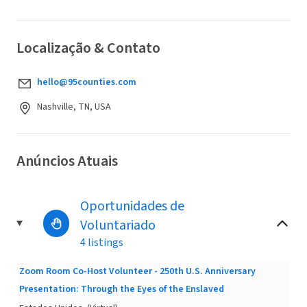
Localização & Contato
hello@95counties.com
Nashville, TN, USA
Anúncios Atuais
Oportunidades de
Voluntariado
4 listings
Zoom Room Co-Host Volunteer - 250th U.S. Anniversary
Presentation: Through the Eyes of the Enslaved