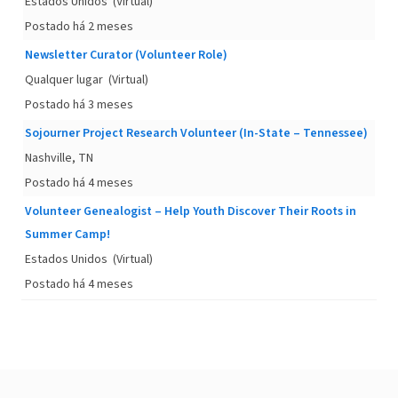
Estados Unidos
(Virtual)
Postado há 2 meses
Newsletter Curator (Volunteer Role)
Qualquer lugar
(Virtual)
Postado há 3 meses
Sojourner Project Research Volunteer (In-State – Tennessee)
Nashville, TN
Postado há 4 meses
Volunteer Genealogist – Help Youth Discover Their Roots in
Summer Camp!
Estados Unidos
(Virtual)
Postado há 4 meses