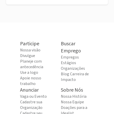
Participe
Buscar
Nossa visão
Emprego
Divulgue
Empregos
Planeje com
Estágios
antecedência
Organizações
Use a logo
Blog Carreira de
Apoie nosso
Impacto
trabalho
Anunciar
Sobre Nós
Vaga ou Evento
Nossa História
Cadastre sua
Nossa Equipe
Organização
Doações para a
Cadastre seu
Idealist