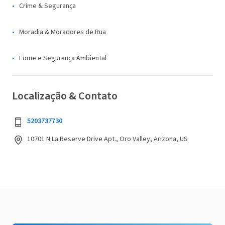
Crime & Segurança
Moradia & Moradores de Rua
Fome e Segurança Ambiental
Localização & Contato
5203737730
10701 N La Reserve Drive Apt., Oro Valley, Arizona, US