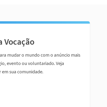
a Vocação
ara mudar o mundo com o anúncio mais
io, evento ou voluntariado. Veja
r em sua comunidade.