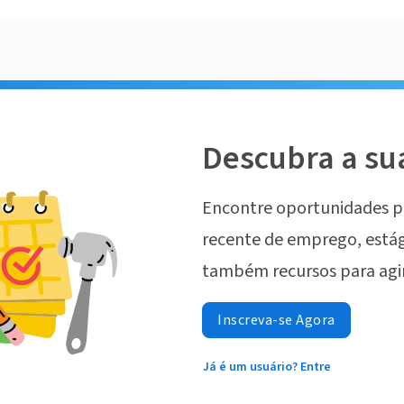
Descubra a su
Encontre oportunidades p
recente de emprego, estág
também recursos para agi
Inscreva-se Agora
Já é um usuário? Entre