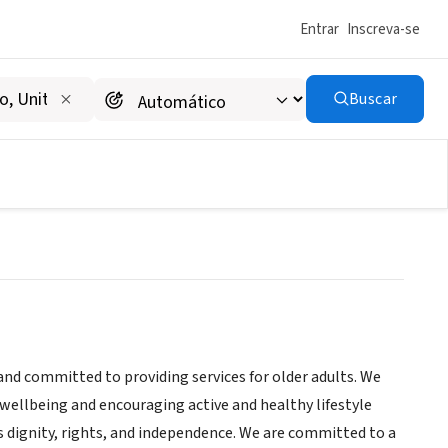
Entrar
Inscreva-se
Buscar
eek
and committed to providing services for older adults. We
wellbeing and encouraging active and healthy lifestyle
 dignity, rights, and independence. We are committed to a