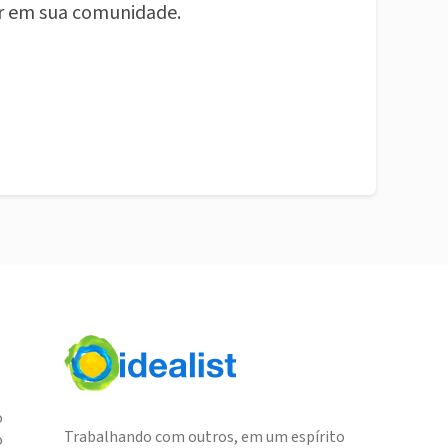
r em sua comunidade.
o
Trabalhando com outros, em um espírito
o