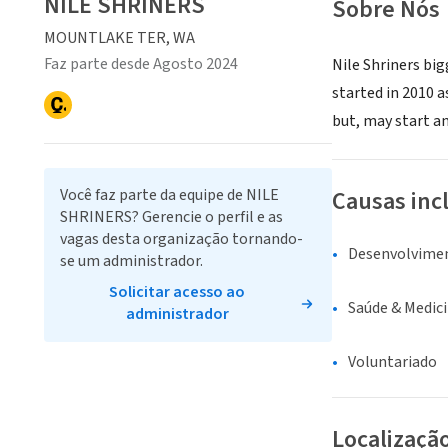
NILE SHRINERS
Sobre Nós
MOUNTLAKE TER, WA
Faz parte desde Agosto 2024
Nile Shriners big
started in 2010 a
but, may start a
Você faz parte da equipe de NILE
Causas inc
SHRINERS? Gerencie o perfil e as
vagas desta organização tornando-
Desenvolvime
se um administrador.
Solicitar acesso ao
Saúde & Medic
administrador
Voluntariado
Localizaçã