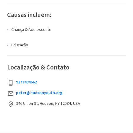
Causas incluem:
Criança & Adolescente
Educação
Localização & Contato
9177484662
peter@hudsonyouth.org
346 Union St, Hudson, NY 12534, USA