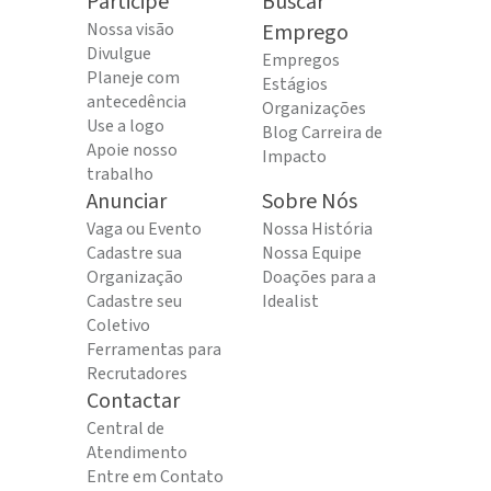
Participe
Buscar
Nossa visão
Emprego
Divulgue
Empregos
Planeje com
Estágios
antecedência
Organizações
Use a logo
Blog Carreira de
Apoie nosso
Impacto
trabalho
Anunciar
Sobre Nós
Vaga ou Evento
Nossa História
Cadastre sua
Nossa Equipe
Organização
Doações para a
Cadastre seu
Idealist
Coletivo
Ferramentas para
Recrutadores
Contactar
Central de
Atendimento
Entre em Contato