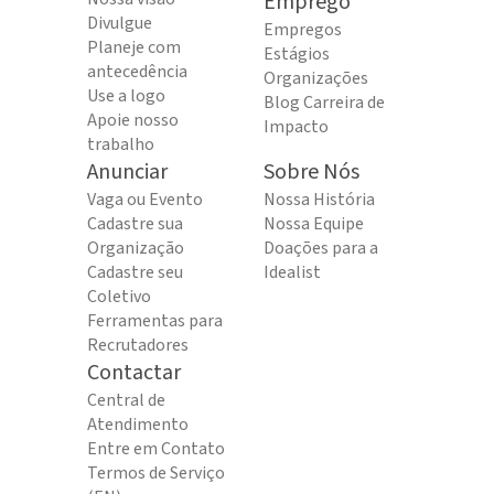
Emprego
Divulgue
Empregos
Planeje com
Estágios
antecedência
Organizações
Use a logo
Blog Carreira de
Apoie nosso
Impacto
trabalho
Anunciar
Sobre Nós
Vaga ou Evento
Nossa História
Cadastre sua
Nossa Equipe
Organização
Doações para a
Cadastre seu
Idealist
Coletivo
Ferramentas para
Recrutadores
Contactar
Central de
Atendimento
Entre em Contato
Termos de Serviço