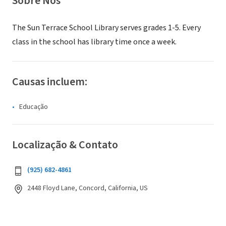
Sobre Nós
The Sun Terrace School Library serves grades 1-5. Every
class in the school has library time once a week.
Causas incluem:
Educação
Localização & Contato
(925) 682-4861
2448 Floyd Lane, Concord, California, US