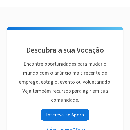
Descubra a sua Vocação
Encontre oportunidades para mudar o
mundo com o anúncio mais recente de
emprego, estágio, evento ou voluntariado.
Veja também recursos para agir em sua
comunidade.
Inscreva-se Agora
Já é um usuário? Entre