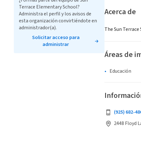
¿Formas parte del equipo de Sun
Terrace Elementary School?
Acerca de
Administra el perfil y los avisos de
esta organización convirtiéndote en
administrador(a).
The Sun Terrace S
Solicitar acceso para
administrar
Áreas de i
Educación
Informació
(925) 682-48
2448 Floyd L