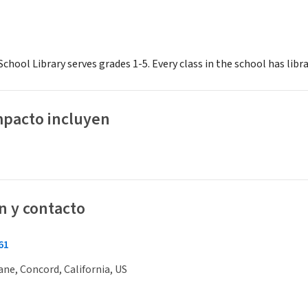
chool Library serves grades 1-5. Every class in the school has libr
mpacto incluyen
n y contacto
61
ane, Concord, California, US