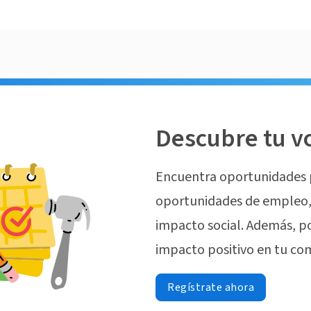
Descubre tu v
Encuentra oportunidades 
oportunidades de empleo, 
impacto social. Además, p
impacto positivo en tu co
Regístrate ahora