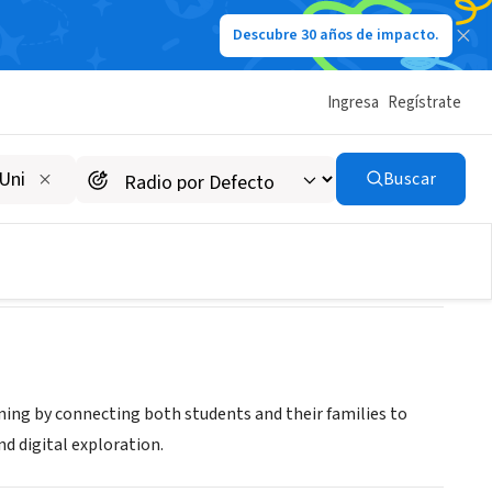
Descubre 30 años de impacto.
Ingresa
Regístrate
Buscar
rning by connecting both students and their families to
nd digital exploration.