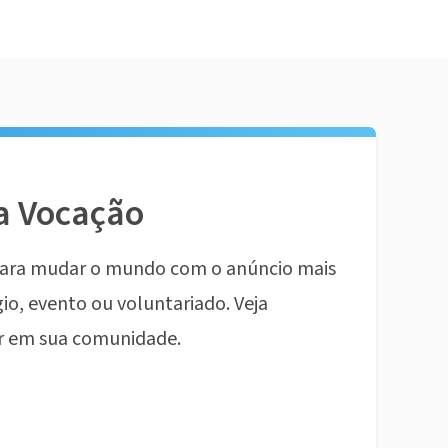
a Vocação
ara mudar o mundo com o anúncio mais
io, evento ou voluntariado. Veja
r em sua comunidade.