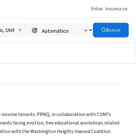
Entrar
Inscreva-se
Buscar
NQ)
ow-income tenants. PRNQ, in collaboration with CUNY’s
enants facing eviction, free educational workshops related
boration with the Washington Heights Inwood Coalition