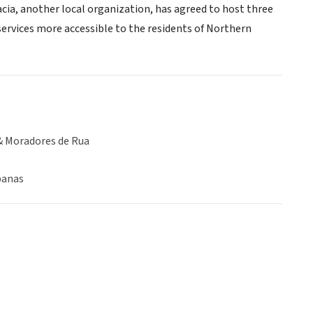
cia, another local organization, has agreed to host three
r services more accessible to the residents of Northern
& Moradores de Rua
banas