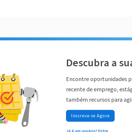
Descubra a su
Encontre oportunidades p
recente de emprego, estág
também recursos para agi
Inscreva-se Agora
Já é um usuário? Entre