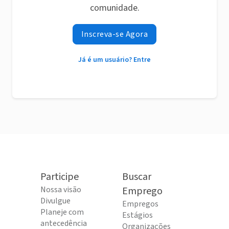
comunidade.
Inscreva-se Agora
Já é um usuário? Entre
Participe
Buscar
Nossa visão
Emprego
Divulgue
Empregos
Planeje com
Estágios
antecedência
Organizações