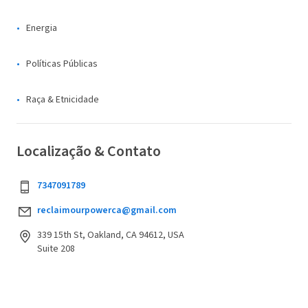
Energia
Políticas Públicas
Raça & Etnicidade
Localização & Contato
7347091789
reclaimourpowerca@gmail.com
339 15th St, Oakland, CA 94612, USA
Suite 208