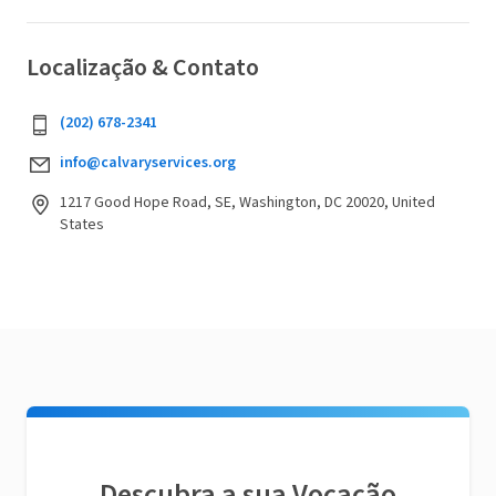
Localização & Contato
(202) 678-2341
info@calvaryservices.org
1217 Good Hope Road, SE, Washington, DC 20020, United
States
Descubra a sua Vocação