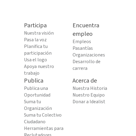
Participa
Encuentra
Nuestra visión
empleo
Pasa la voz
Empleos
Planifica tu
Pasantías
participación
Organizaciones
Usa el logo
Desarrollo de
Apoya nuestro
carrera
trabajo
Publica
Acerca de
Publica una
Nuestra Historia
Oportunidad
Nuestro Equipo
Suma tu
Donar a Idealist
Organización
Suma tu Colectivo
Ciudadano
Herramientas para
Reclutadores