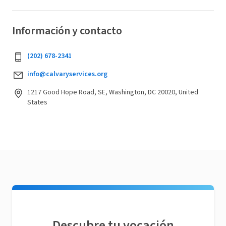
Información y contacto
(202) 678-2341
info@calvaryservices.org
1217 Good Hope Road, SE, Washington, DC 20020, United
States
Descubre tu vocación