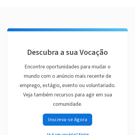
Descubra a sua Vocação
Encontre oportunidades para mudar o
mundo com o anúncio mais recente de
emprego, estágio, evento ou voluntariado.
Veja também recursos para agir em sua
comunidade.
Inscreva-se Agora
Já é um usuário? Entre