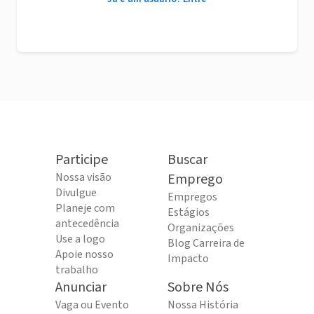
Participe
Buscar
Nossa visão
Emprego
Divulgue
Empregos
Planeje com
Estágios
antecedência
Organizações
Use a logo
Blog Carreira de
Apoie nosso
Impacto
trabalho
Anunciar
Sobre Nós
Vaga ou Evento
Nossa História