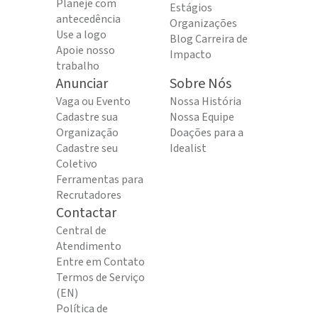
Planeje com
Estágios
antecedência
Organizações
Use a logo
Blog Carreira de
Apoie nosso
Impacto
trabalho
Anunciar
Sobre Nós
Vaga ou Evento
Nossa História
Cadastre sua
Nossa Equipe
Organização
Doações para a
Cadastre seu
Idealist
Coletivo
Ferramentas para
Recrutadores
Contactar
Central de
Atendimento
Entre em Contato
Termos de Serviço
(EN)
Política de