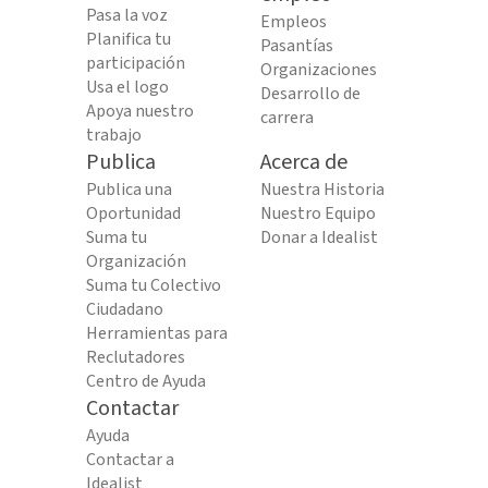
Pasa la voz
Empleos
Planifica tu
Pasantías
participación
Organizaciones
Usa el logo
Desarrollo de
Apoya nuestro
carrera
trabajo
Publica
Acerca de
Publica una
Nuestra Historia
Oportunidad
Nuestro Equipo
Suma tu
Donar a Idealist
Organización
Suma tu Colectivo
Ciudadano
Herramientas para
Reclutadores
Centro de Ayuda
Contactar
Ayuda
Contactar a
Idealist