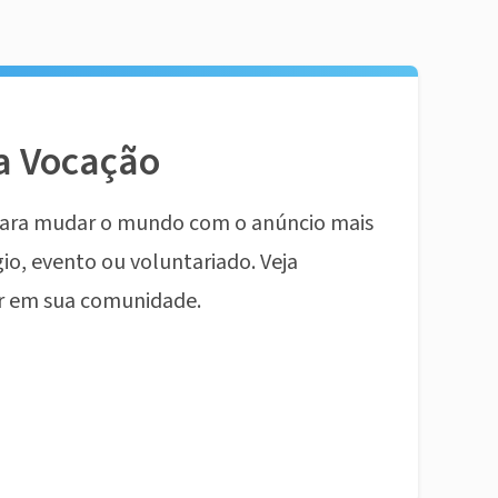
a Vocação
ara mudar o mundo com o anúncio mais
io, evento ou voluntariado. Veja
r em sua comunidade.