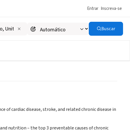
Entrar
Inscreva-se
Buscar
k, Inc.
e of cardiac disease, stroke, and related chronic disease in
y and nutrition – the top 3 preventable causes of chronic