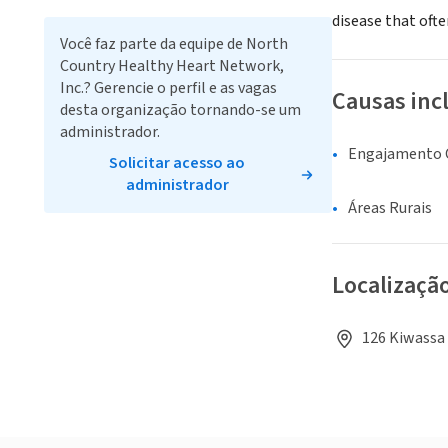
disease that oft
Você faz parte da equipe de North
Country Healthy Heart Network,
Inc.? Gerencie o perfil e as vagas
Causas inc
desta organização tornando-se um
administrador.
Engajamento C
Solicitar acesso ao
administrador
Áreas Rurais
Localizaçã
126 Kiwassa 