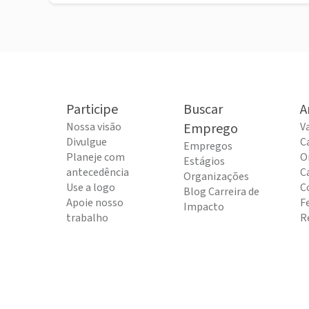
Participe
Buscar
A
Nossa visão
Emprego
V
Divulgue
C
Empregos
Planeje com
O
Estágios
antecedência
C
Organizações
Use a logo
C
Blog Carreira de
Apoie nosso
F
Impacto
trabalho
R