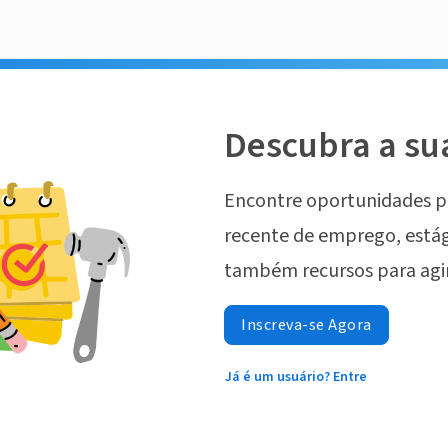
Descubra a su
Encontre oportunidades p
recente de emprego, estág
também recursos para agi
Inscreva-se Agora
Já é um usuário? Entre