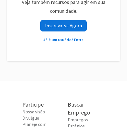
Veja também recursos para agir em sua
comunidade.
Inscreva-se Agora
Já é um usuário? Entre
Participe
Buscar
Nossa visão
Emprego
Divulgue
Empregos
Planeje com
Estágios