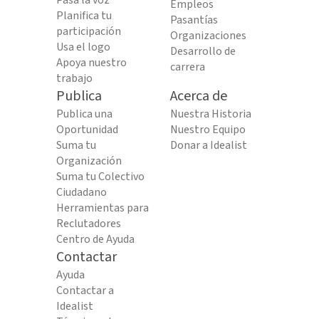
Pasa la voz
Empleos
Planifica tu
Pasantías
participación
Organizaciones
Usa el logo
Desarrollo de
Apoya nuestro
carrera
trabajo
Publica
Acerca de
Publica una
Nuestra Historia
Oportunidad
Nuestro Equipo
Suma tu
Donar a Idealist
Organización
Suma tu Colectivo
Ciudadano
Herramientas para
Reclutadores
Centro de Ayuda
Contactar
Ayuda
Contactar a
Idealist