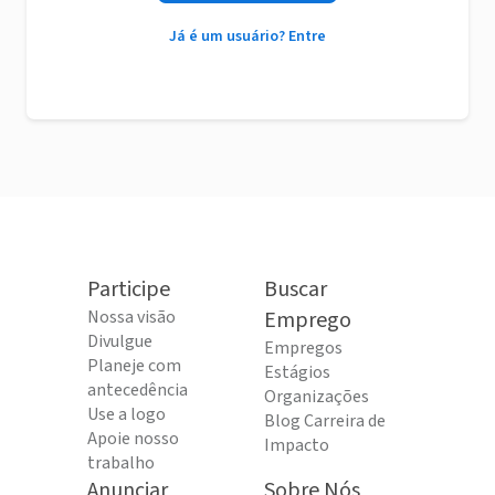
Já é um usuário? Entre
Participe
Buscar
Nossa visão
Emprego
Divulgue
Empregos
Planeje com
Estágios
antecedência
Organizações
Use a logo
Blog Carreira de
Apoie nosso
Impacto
trabalho
Anunciar
Sobre Nós