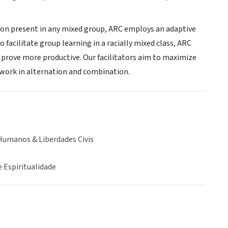
sion present in any mixed group, ARC employs an adaptive
 facilitate group learning in a racially mixed class, ARC
y prove more productive. Our facilitators aim to maximize
p work in alternation and combination.
Humanos & Liberdades Civis
e Espiritualidade