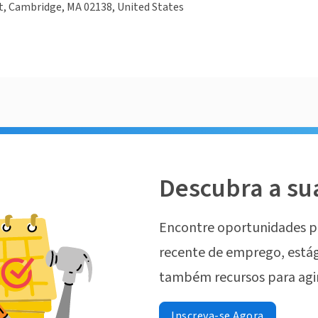
t, Cambridge, MA 02138, United States
Descubra a su
Encontre oportunidades p
recente de emprego, estág
também recursos para agi
Inscreva-se Agora