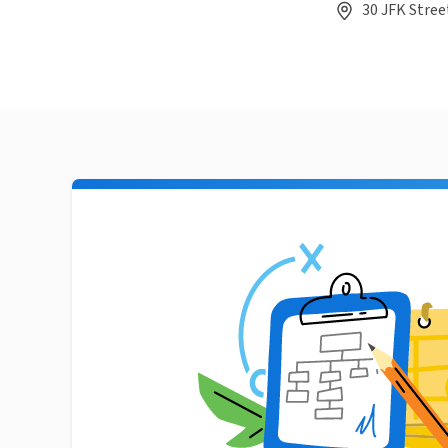
30 JFK Stree