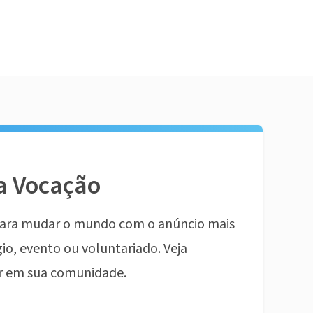
a Vocação
ara mudar o mundo com o anúncio mais
io, evento ou voluntariado. Veja
r em sua comunidade.