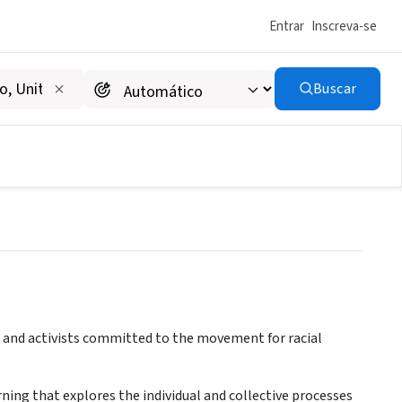
Entrar
Inscreva-se
Buscar
rs and activists committed to the movement for racial
rning that explores the individual and collective processes