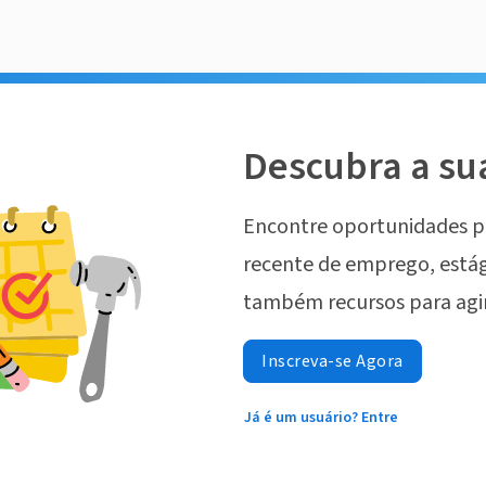
Descubra a su
Encontre oportunidades p
recente de emprego, estág
também recursos para agi
Inscreva-se Agora
Já é um usuário? Entre