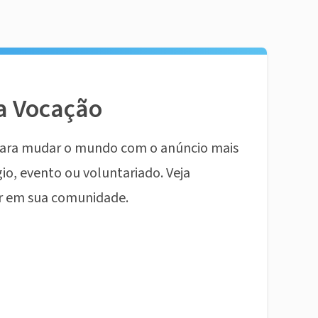
a Vocação
ara mudar o mundo com o anúncio mais
io, evento ou voluntariado. Veja
r em sua comunidade.