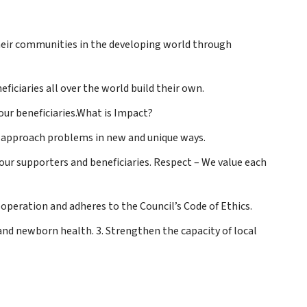
eir communities in the developing world through
iciaries all over the world build their own.
our beneficiaries.What is Impact?
y approach problems in new and unique ways.
our supporters and beneficiaries. Respect – We value each
peration and adheres to the Council’s Code of Ethics.
 newborn health. 3. Strengthen the capacity of local