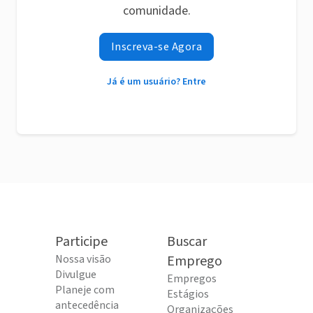
comunidade.
Inscreva-se Agora
Já é um usuário? Entre
Participe
Buscar
Nossa visão
Emprego
Divulgue
Empregos
Planeje com
Estágios
antecedência
Organizações