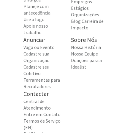
Divulgue
Empregos
Planeje com
Estágios
antecedência
Organizações
Use a logo
Blog Carreira de
Apoie nosso
Impacto
trabalho
Anunciar
Sobre Nós
Vaga ou Evento
Nossa História
Cadastre sua
Nossa Equipe
Organização
Doações para a
Cadastre seu
Idealist
Coletivo
Ferramentas para
Recrutadores
Contactar
Central de
Atendimento
Entre em Contato
Termos de Serviço
(EN)