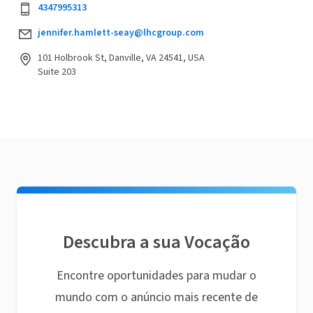
4347995313
jennifer.hamlett-seay@lhcgroup.com
101 Holbrook St, Danville, VA 24541, USA
Suite 203
Descubra a sua Vocação
Encontre oportunidades para mudar o
mundo com o anúncio mais recente de