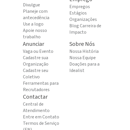
Divulgue
Empregos
Planeje com
Estágios
antecedência
Organizações
Use a logo
Blog Carreira de
Apoie nosso
Impacto
trabalho
Anunciar
Sobre Nós
Vaga ou Evento
Nossa História
Cadastre sua
Nossa Equipe
Organização
Doações para a
Cadastre seu
Idealist
Coletivo
Ferramentas para
Recrutadores
Contactar
Central de
Atendimento
Entre em Contato
Termos de Serviço
(EN)