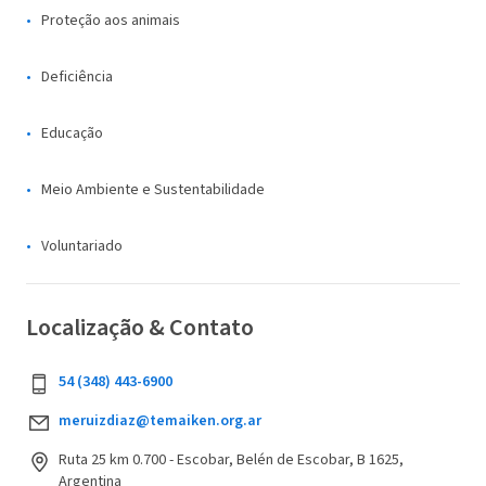
Proteção aos animais
Deficiência
Educação
Meio Ambiente e Sustentabilidade
Voluntariado
Localização & Contato
54 (348) 443-6900
meruizdiaz@temaiken.org.ar
Ruta 25 km 0.700 - Escobar, Belén de Escobar, B 1625,
Argentina