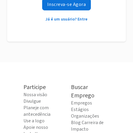
Inscreva-se Agora
Já é um usuário? Entre
Participe
Buscar
Nossa visão
Emprego
Divulgue
Empregos
Planeje com
Estágios
antecedência
Organizações
Use a logo
Blog Carreira de
Apoie nosso
Impacto