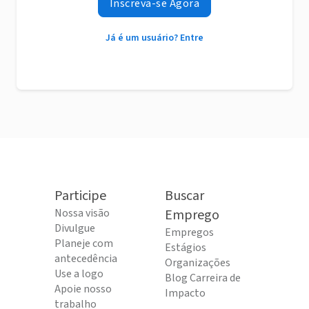
Inscreva-se Agora
Já é um usuário? Entre
Participe
Buscar
Nossa visão
Emprego
Divulgue
Empregos
Planeje com
Estágios
antecedência
Organizações
Use a logo
Blog Carreira de
Apoie nosso
Impacto
trabalho