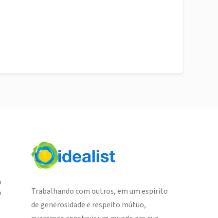
o
Trabalhando com outros, em um espírito
o
de generosidade e respeito mútuo,