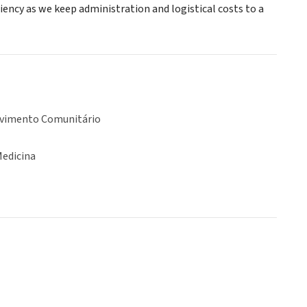
iency as we keep administration and logistical costs to a
vimento Comunitário
Medicina