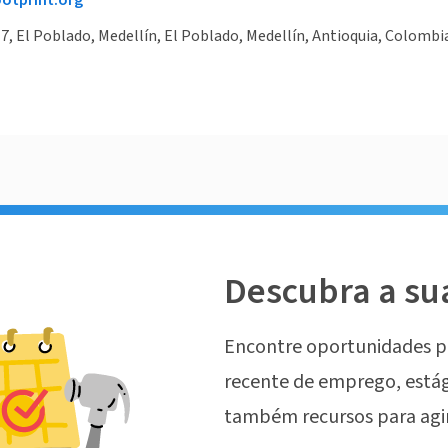
otprint.org
17, El Poblado, Medellín, El Poblado, Medellín, Antioquia, Colombi
Descubra a su
Encontre oportunidades p
recente de emprego, estág
também recursos para agi