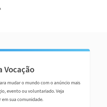
a
a Vocação
ara mudar o mundo com o anúncio mais
io, evento ou voluntariado. Veja
r em sua comunidade.