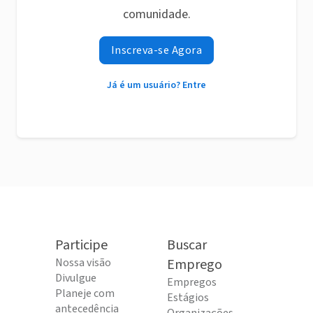
comunidade.
Inscreva-se Agora
Já é um usuário? Entre
Participe
Buscar
Nossa visão
Emprego
Divulgue
Empregos
Planeje com
Estágios
antecedência