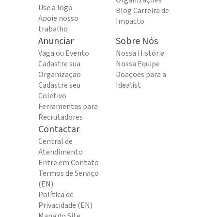
Organizações
Use a logo
Blog Carreira de
Apoie nosso
Impacto
trabalho
Anunciar
Sobre Nós
Vaga ou Evento
Nossa História
Cadastre sua
Nossa Equipe
Organização
Doações para a
Cadastre seu
Idealist
Coletivo
Ferramentas para
Recrutadores
Contactar
Central de
Atendimento
Entre em Contato
Termos de Serviço
(EN)
Política de
Privacidade (EN)
Mapa do Site