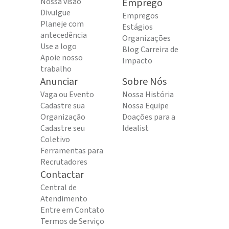
Nossa visão
Emprego
Divulgue
Empregos
Planeje com
Estágios
antecedência
Organizações
Use a logo
Blog Carreira de
Apoie nosso
Impacto
trabalho
Anunciar
Sobre Nós
Vaga ou Evento
Nossa História
Cadastre sua
Nossa Equipe
Organização
Doações para a
Cadastre seu
Idealist
Coletivo
Ferramentas para
Recrutadores
Contactar
Central de
Atendimento
Entre em Contato
Termos de Serviço