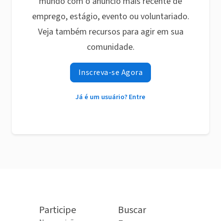
mundo com o anúncio mais recente de
emprego, estágio, evento ou voluntariado.
Veja também recursos para agir em sua
comunidade.
Inscreva-se Agora
Já é um usuário? Entre
Participe
Buscar