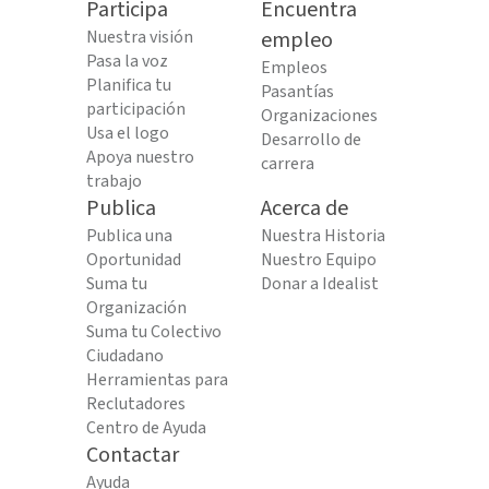
Participa
Encuentra
Nuestra visión
empleo
Pasa la voz
Empleos
Planifica tu
Pasantías
participación
Organizaciones
Usa el logo
Desarrollo de
Apoya nuestro
carrera
trabajo
Publica
Acerca de
Publica una
Nuestra Historia
Oportunidad
Nuestro Equipo
Suma tu
Donar a Idealist
Organización
Suma tu Colectivo
Ciudadano
Herramientas para
Reclutadores
Centro de Ayuda
Contactar
Ayuda