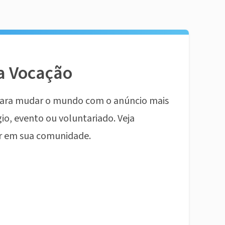
a Vocação
ara mudar o mundo com o anúncio mais
io, evento ou voluntariado. Veja
r em sua comunidade.