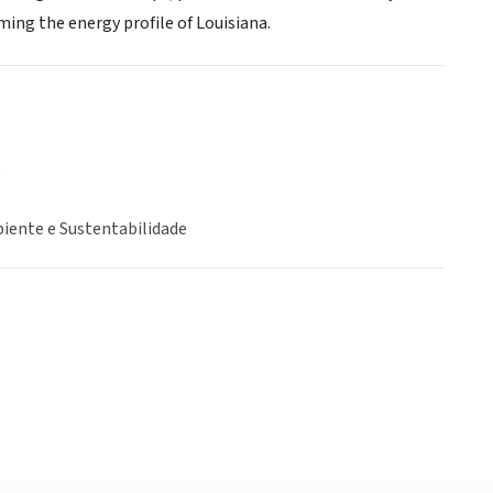
ming the energy profile of Louisiana.
o
iente e Sustentabilidade