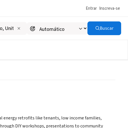
Entrar
Inscreva-se
Buscar
l energy retrofits like tenants, low income families,
 Through DIY workshops, presentations to community