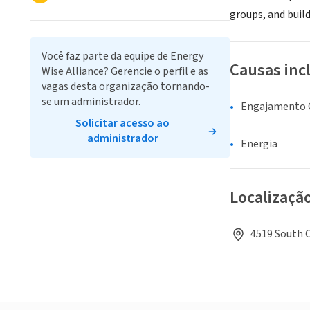
groups, and build
Você faz parte da equipe de Energy
Causas inc
Wise Alliance? Gerencie o perfil e as
vagas desta organização tornando-
se um administrador.
Engajamento C
Solicitar acesso ao
administrador
Energia
Localizaçã
4519 South C