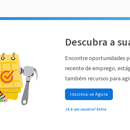
Descubra a su
Encontre oportunidades p
recente de emprego, estág
também recursos para agi
Inscreva-se Agora
Já é um usuário? Entre