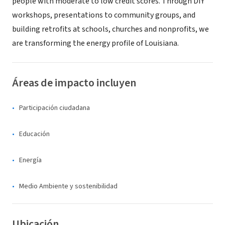
people with moderate to low credit scores. Through DIY
workshops, presentations to community groups, and
building retrofits at schools, churches and nonprofits, we
are transforming the energy profile of Louisiana.
Áreas de impacto incluyen
Participación ciudadana
Educación
Energía
Medio Ambiente y sostenibilidad
Ubicación