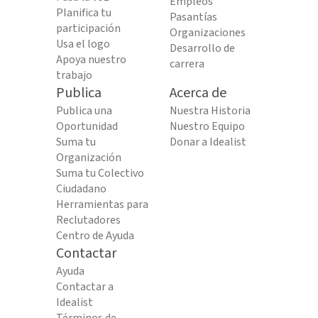
Empleos
Planifica tu
Pasantías
participación
Organizaciones
Usa el logo
Desarrollo de
Apoya nuestro
carrera
trabajo
Publica
Acerca de
Publica una
Nuestra Historia
Oportunidad
Nuestro Equipo
Suma tu
Donar a Idealist
Organización
Suma tu Colectivo
Ciudadano
Herramientas para
Reclutadores
Centro de Ayuda
Contactar
Ayuda
Contactar a
Idealist