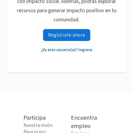
con impacto social. Además, podrás explorar
recursos para generar impacto positivo en tu
comunidad.
Regístrate ahora
¿Ya eres usuario(a)? Ingresa
Participa
Encuentra
Nuestra visión
empleo
Pasa la voz