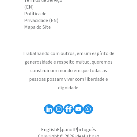
Termos de Serviço
(EN)
Política de
Privacidade (EN)
Mapa do Site
Trabalhando com outros, em um espírito de
generosidade e respeito mútuo, queremos
construir um mundo em que todas as
pessoas possam viver com liberdade e
dignidade.
English
Español
Português
Copyright © 2026 idealist.org