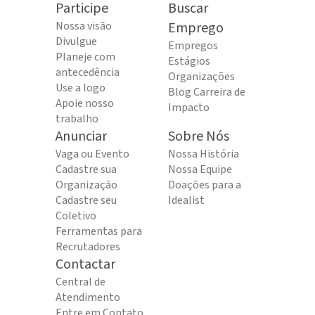
Participe
Buscar
Nossa visão
Emprego
Divulgue
Empregos
Planeje com
Estágios
antecedência
Organizações
Use a logo
Blog Carreira de
Apoie nosso
Impacto
trabalho
Anunciar
Sobre Nós
Vaga ou Evento
Nossa História
Cadastre sua
Nossa Equipe
Organização
Doações para a
Cadastre seu
Idealist
Coletivo
Ferramentas para
Recrutadores
Contactar
Central de
Atendimento
Entre em Contato