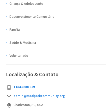
Criança & Adolescente
Desenvolvimento Comunitário
Família
Saúde & Medicina
Voluntariado
Localização & Contato
+18438601819
admin@madparkcommunity.org
Charleston, SC, USA