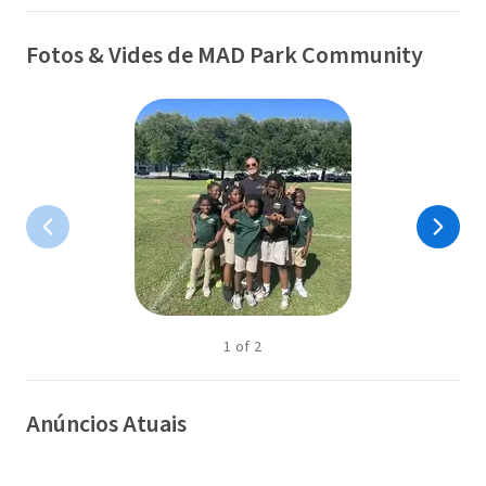
Fotos & Vides de MAD Park Community
1
of
2
Anúncios Atuais