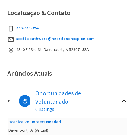
Localização & Contato
563-359-3540
scott.southward@heartlandhospice.com
4340 E 53rd St, Davenport, IA 52807, USA
Anúncios Atuais
Oportunidades de
Voluntariado
6 listings
Hospice Volunteers Needed
Davenport, IA
(Virtual)