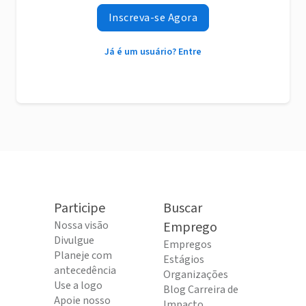
Inscreva-se Agora
Já é um usuário? Entre
Participe
Buscar
Nossa visão
Emprego
Divulgue
Empregos
Planeje com
Estágios
antecedência
Organizações
Use a logo
Blog Carreira de
Apoie nosso
Impacto