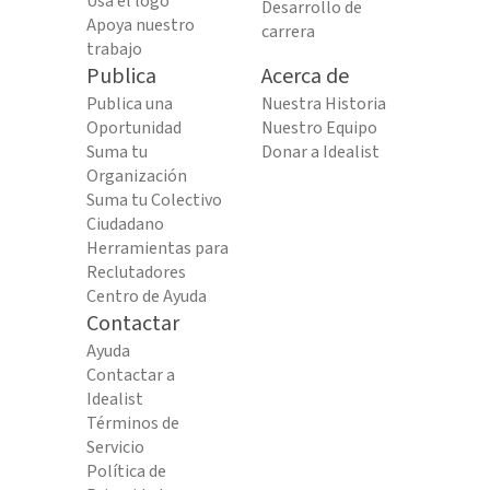
Usa el logo
Desarrollo de
Apoya nuestro
carrera
trabajo
Publica
Acerca de
Publica una
Nuestra Historia
Oportunidad
Nuestro Equipo
Suma tu
Donar a Idealist
Organización
Suma tu Colectivo
Ciudadano
Herramientas para
Reclutadores
Centro de Ayuda
Contactar
Ayuda
Contactar a
Idealist
Términos de
Servicio
Política de