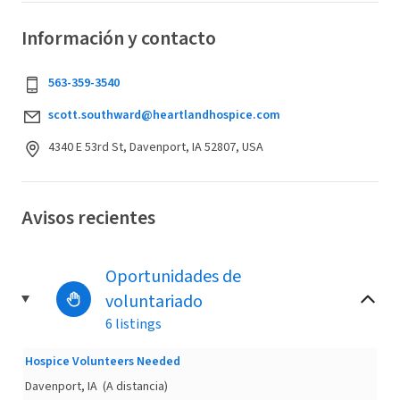
Información y contacto
563-359-3540
scott.southward@heartlandhospice.com
4340 E 53rd St, Davenport, IA 52807, USA
Avisos recientes
Oportunidades de
voluntariado
6 listings
Hospice Volunteers Needed
Davenport, IA
(A distancia)