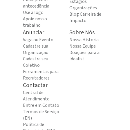
Estágios
antecedência
Organizações
Use a logo
Blog Carreira de
Apoie nosso
Impacto
trabalho
Anunciar
Sobre Nós
Vaga ou Evento
Nossa História
Cadastre sua
Nossa Equipe
Organização
Doações para a
Cadastre seu
Idealist
Coletivo
Ferramentas para
Recrutadores
Contactar
Central de
Atendimento
Entre em Contato
Termos de Serviço
(EN)
Política de