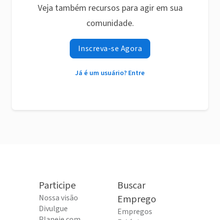
Veja também recursos para agir em sua
comunidade.
Inscreva-se Agora
Já é um usuário? Entre
Participe
Buscar
Nossa visão
Emprego
Divulgue
Empregos
Planeje com