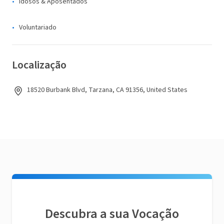
Idosos & Aposentados
Voluntariado
Localização
18520 Burbank Blvd, Tarzana, CA 91356, United States
Descubra a sua Vocação