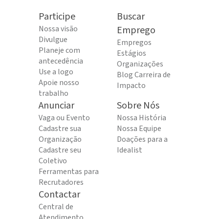
Participe
Buscar
Nossa visão
Emprego
Divulgue
Empregos
Planeje com
Estágios
antecedência
Organizações
Use a logo
Blog Carreira de
Apoie nosso
Impacto
trabalho
Anunciar
Sobre Nós
Vaga ou Evento
Nossa História
Cadastre sua
Nossa Equipe
Organização
Doações para a
Cadastre seu
Idealist
Coletivo
Ferramentas para
Recrutadores
Contactar
Central de
Atendimento